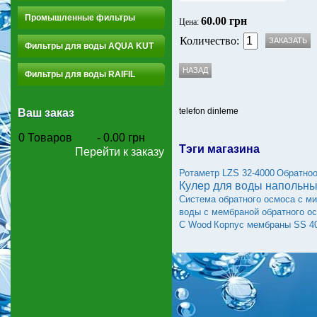
Промышленные фильтры
60.00 грн
Цена:
Количество:
Фильтры для воды AQUA KUT
Фильтры для воды RAIFIL
telefon dinleme
Ваш заказ
0
Товаров
-
0.00 грн
Тэги магазина
Перейти к заказу
Ротаметр LZS 32-4000
Обратноо
Кулер для воды напольн
Система обратного осмоса с ми
воды с мембраной обратного о
C Wood
Корпус мембраны SS 4