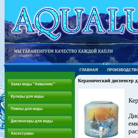
ГЛАВНАЯ
ПРОИЗВОДСТВ
Керамический диспенсер д
Заказ воды "Аквалюкс"
Кулеры для воды
Кер
Помпы для воды
Дис
Диспенсеры для воды
емк
рас
Аксессуары