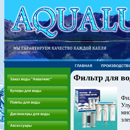
ГЛАВНАЯ
ПРОИЗВОДСТВ
Фильтр для во
Заказ воды "Аквалюкс"
Кулеры для воды
Фил
Помпы для воды
Улу
мно
Диспенсеры для воды
эл
Аксессуары