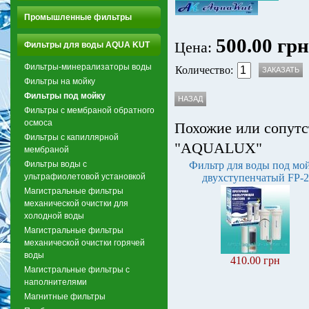
Промышленные фильтры
500.00 грн
Цена:
Фильтры для воды AQUA KUT
Фильтры-минерализаторы воды
Количество:
Фильтры на мойку
Фильтры под мойку
Фильтры с мембраной обратного
осмоса
Похожие или сопутс
Фильтры с капиллярной
"AQUALUX"
мембраной
Фильтры воды с
Фильтр для воды под мо
ультрафиолетовой установкой
двухступенчатый FP-2
Магистральные фильтры
механической очистки для
холодной воды
Магистральные фильтры
механической очистки горячей
воды
410.00 грн
Магистральные фильтры с
наполнителями
Магнитные фильтры