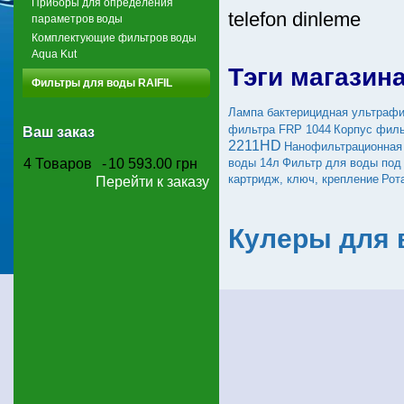
Приборы для определения
telefon dinleme
параметров воды
Комплектующие фильтров воды
Aqua Kut
Тэги магазин
Фильтры для воды RAIFIL
Лампа бактерицидная ультрафи
фильтра FRP 1044
Корпус филь
Ваш заказ
2211HD
Нанофильтрационная
4
Товаров
-
10 593.00 грн
воды 14л
Фильтр для воды под
картридж, ключ, крепление
Рот
Перейти к заказу
Кулеры для 