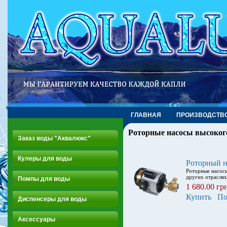
ГЛАВНАЯ
ПРОИЗВОДСТВ
Роторные насосы высоког
Заказ воды "Аквалюкс"
Кулеры для воды
Роторный н
Роторные насосы
других отрасля
Помпы для воды
1 680.00 гр
Купить
По
Диспенсеры для воды
Аксессуары