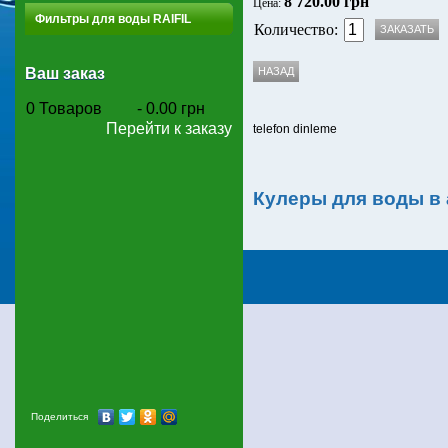
8 720.00 грн
Цена:
Фильтры для воды RAIFIL
Количество:
Ваш заказ
0
Товаров
-
0.00 грн
Перейти к заказу
telefon dinleme
Кулеры для воды в
Поделиться