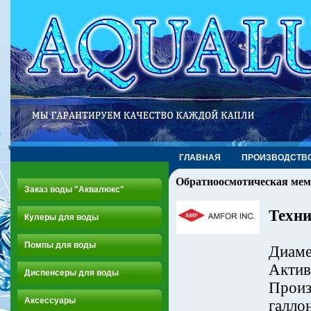
ГЛАВНАЯ
ПРОИЗВОДСТВ
Обратноосмотическая мем
Заказ воды "Аквалюкс"
Техни
Кулеры для воды
Помпы для воды
Диаме
Актив
Диспенсеры для воды
Произ
Аксессуары
галлон