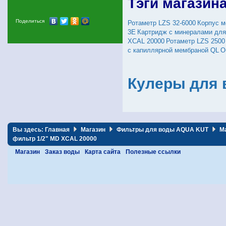
Тэги магазин
Поделиться
Ротаметр LZS 32-6000
Корпус м
3E
Картридж с минералами для
XCAL 20000
Ротаметр LZS 2500
с капиллярной мембраной QL
О
Кулеры для 
Вы здесь:
Главная
Магазин
Фильтры для воды AQUA KUT
М
фильтр 1/2" MD XCAL 20000
Магазин
Заказ воды
Карта сайта
Полезные ссылки