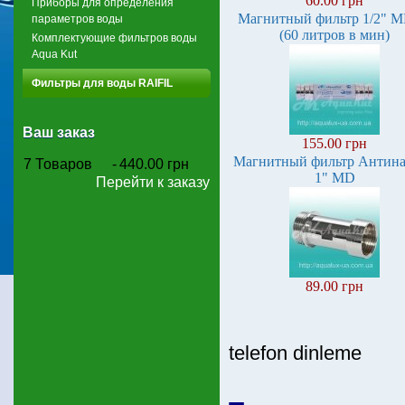
60.00 грн
Приборы для определения
Магнитный фильтр 1/2" M
параметров воды
(60 литров в мин)
Комплектующие фильтров воды
Aqua Kut
Фильтры для воды RAIFIL
Ваш заказ
155.00 грн
Магнитный фильтр Антин
7
Товаров
-
440.00 грн
1" MD
Перейти к заказу
89.00 грн
telefon dinleme