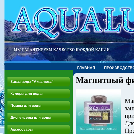
ГЛАВНАЯ
ПРОИЗВОДСТВ
Магнитный фи
Заказ воды "Аквалюкс"
Кулеры для воды
Маг
Помпы для воды
защ
при
Диспенсеры для воды
Для
Пре
Аксессуары