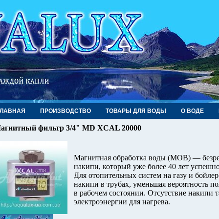
ГЛАВНАЯ
ПРОИЗВОДСТВО
ТОВАРЫ ДЛЯ ВОДЫ
О ВОДЕ
агнитный фильтр 3/4" MD XCAL 20000
Магнитная обработка воды (МОВ) — безре
накипи, который уже более 40 лет успешн
Для отопительных систем на газу и бойле
накипи в трубах, уменьшая вероятность п
в рабочем состоянии. Отсутствие накипи т
электроэнергии для нагрева.