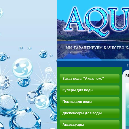
М
Заказ воды "Аквалюкс"
Кулеры для воды
Помпы для воды
Диспенсеры для воды
Аксессуары