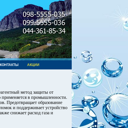
КОНТАКТЫ
АКЦИИ
агентный метод защиты от
о применяется в промышленности.
ров. Предотвращает образование
оломок и поддерживает устройство
акже снижает расход газа и