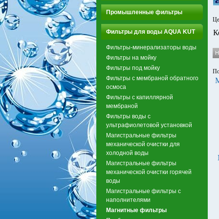
Промышленные фильтры
Це
Фильтры для воды AQUA KUT
К
Фильтры-минерализаторы воды
Фильтры на мойку
Фильтры под мойку
По
Фильтры с мембраной обратного
осмоса
Фильтры с капиллярной
мембраной
Фильтры воды с
ультрафиолетовой установкой
Магистральные фильтры
механической очистки для
холодной воды
Магистральные фильтры
механической очистки горячей
воды
Магистральные фильтры с
наполнителями
Магнитные фильтры