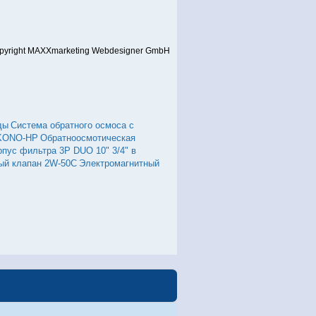
pyright MAXXmarketing Webdesigner GmbH
ды
Система обратного осмоса с
 KONO-HP
Обратноосмотическая
рпус фильтра 3Р DUO 10" 3/4" в
ый клапан 2W-50C
Электромагнитный