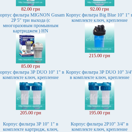
82.00 грн
92.00 грн
орпус фильтра MIGNON Gusam
Корпус фильтра Вig Вlue 10" 1" 
2P 5" три выхода (с
комплекте ключ, крепление
многоразовым промывным
картриджем ) HN
215.00 грн
85.00 грн
орпус фильтра 3Р DUO 10" 1" в
Корпус фильтра 3Р DUO 10" 3/4
комплекте ключ, крепление
в комплекте ключ, крепление
205.00 грн
195.00 грн
Корпус фильтра 3Р 10" 1" в
Корпус фильтра 2Р10" 3/4" в
комплекте картридж, ключ,
комплекте ключ, крепление