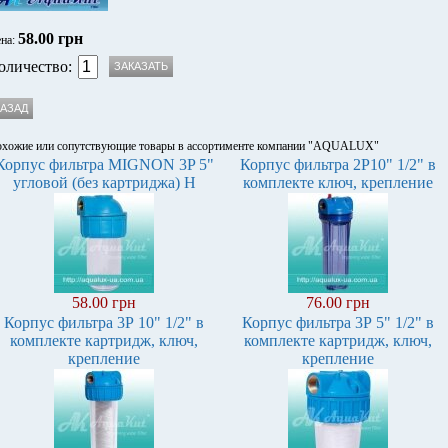
58.00 грн
на:
оличество:
хожие или сопутствующие товары в ассортименте компании "AQUALUX"
Корпус фильтра MIGNON 3P 5"
Корпус фильтра 2Р10" 1/2" в
угловой (без картриджа) Н
комплекте ключ, крепление
58.00 грн
76.00 грн
Корпус фильтра 3Р 10" 1/2" в
Корпус фильтра 3Р 5" 1/2" в
комплекте картридж, ключ,
комплекте картридж, ключ,
крепление
крепление