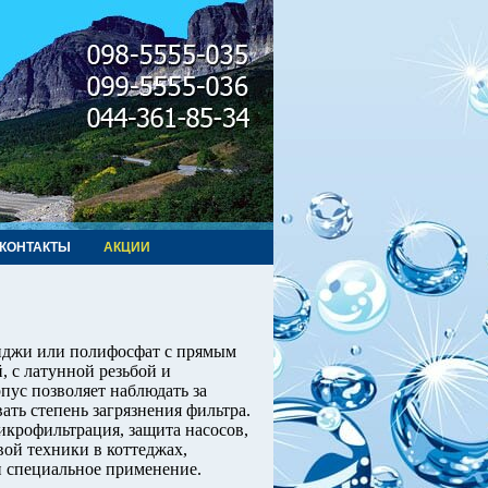
КОНТАКТЫ
АКЦИИ
иджи или полифосфат с прямым
, с латунной резьбой и
ус позволяет наблюдать за
ть степень загрязнения фильтра.
икрофильтрация, защита насосов,
вой техники в коттеджах,
 специальное применение.