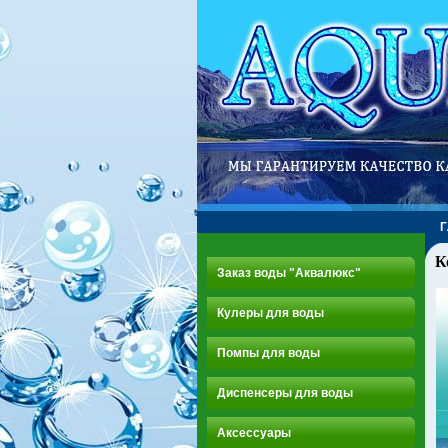
К
Заказ воды "Аквалюкс"
Кулеры для воды
Помпы для воды
Диспенсеры для воды
Аксессуары