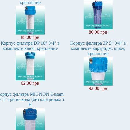
крепление
80.00 грн
85.00 грн
Корпус фильтра DP 10" 3/4" в
Корпус фильтра 3Р 5" 3/4" в
комплекте ключ, крепление
комплекте картридж, ключ,
крепление
62.00 грн
92.00 грн
орпус фильтра MIGNON Gusam
P 5" три выхода (без картриджа )
H