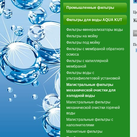
Промышленные фильтры
Це
Фильтры для воды AQUA KUT
К
Фильтры-минерализаторы воды
Фильтры на мойку
Фильтры под мойку
По
Фильтры с мембраной обратного
осмоса
Фильтры с капиллярной
мембраной
Фильтры воды с
ультрафиолетовой установкой
Магистральные фильтры
механической очистки для
холодной воды
Магистральные фильтры
механической очистки горячей
воды
Магистральные фильтры с
наполнителями
Магнитные фильтры