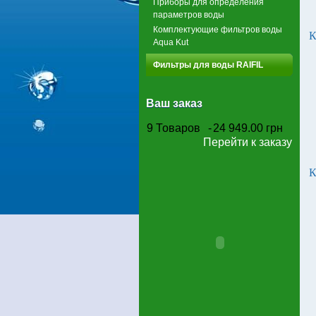
Приборы для определения
параметров воды
Комплектующие фильтров воды
К
Aqua Kut
Фильтры для воды RAIFIL
Ваш заказ
9
Товаров
-
24 949.00 грн
Перейти к заказу
К