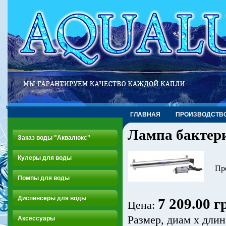
ГЛАВНАЯ
ПРОИЗВОДСТВ
Лампа бактери
Заказ воды "Аквалюкс"
Кулеры для воды
Про
Помпы для воды
Диспенсеры для воды
7 209.00 г
Цена:
Размер, диам х длин
Аксессуары