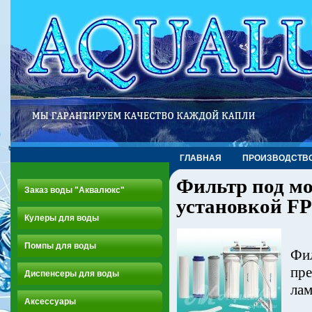
ГЛАВНАЯ
ПРОИЗВОДСТВ
Фильтр под м
Заказ воды "Аквалюкс"
установкой F
Кулеры для воды
Помпы для воды
Фил
пре
Диспенсеры для воды
лам
Аксессуары