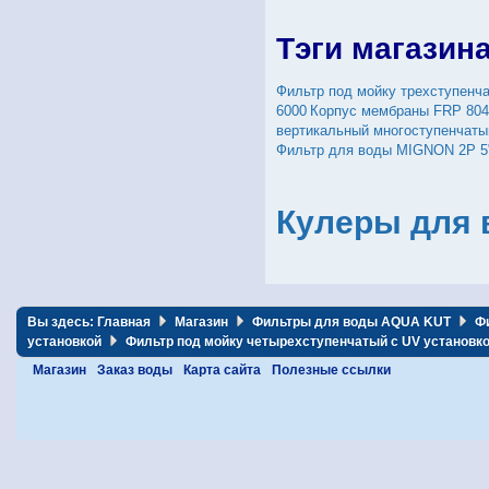
Тэги магазин
Фильтр под мойку трехступенч
6000
Корпус мембраны FRP 804
вертикальный многоступенчаты
Фильтр для воды MIGNON 2P 5" 
Кулеры для 
Вы здесь:
Главная
Магазин
Фильтры для воды AQUA KUT
Ф
установкой
Фильтр под мойку четырехступенчатый c UV установко
Магазин
Заказ воды
Карта сайта
Полезные ссылки