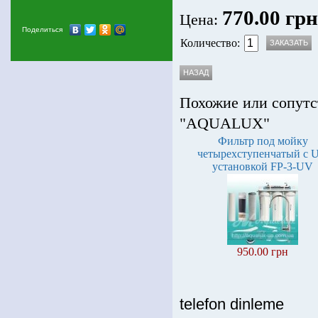
770.00 грн
Цена:
Поделиться
Количество:
Похожие или сопутс
"AQUALUX"
Фильтр под мойку
четырехступенчатый c 
установкой FP-3-UV
950.00 грн
telefon dinleme