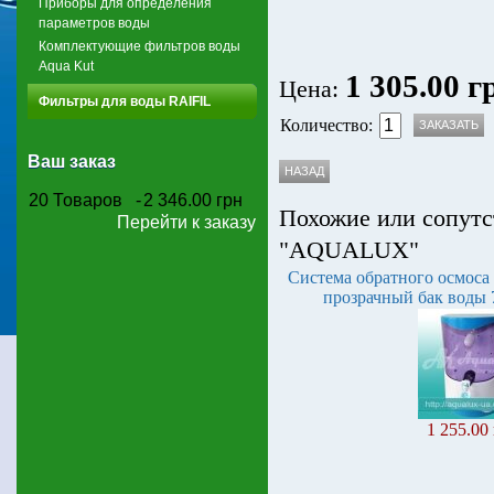
Приборы для определения
параметров воды
Комплектующие фильтров воды
Aqua Kut
1 305.00 г
Цена:
Фильтры для воды RAIFIL
Количество:
Ваш заказ
20
Товаров
-
2 346.00 грн
Похожие или сопутс
Перейти к заказу
"AQUALUX"
Система обратного осмоса 
прозрачный бак воды 
1 255.00