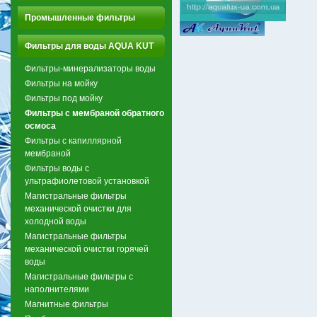
Промышленные фильтры
Фильтры для воды AQUA KUT
Фильтры-минерализаторы воды
Фильтры на мойку
Фильтры под мойку
Фильтры с мембраной обратного
осмоса
Фильтры с капиллярной
мембраной
Фильтры воды с
ультрафиолетовой установкой
Магистральные фильтры
механической очистки для
холодной воды
Магистральные фильтры
механической очистки горячей
воды
Магистральные фильтры с
наполнителями
Магнитные фильтры