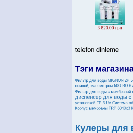
3 820.00 грн
telefon dinleme
Тэги магазин
Фильтр для воды MIGNON 2P 5" 
помпой, манометром 50G RO-6 
Фильтр для воды с мембраной 
диспенсер для воды с
установкой FP-3-UV
Система об
Корпус мембраны FRP 8040х3
Кулеры для 