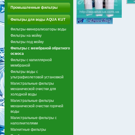
Промышленные фильтры
Фильтры для воды AQUA KUT
Фильтры-минерализаторы воды
Фильтры на мойку
Фильтры под мойку
Фильтры с мембраной обратного
осмоса
Фильтры с капиллярной
мембраной
Фильтры воды с
ультрафиолетовой установкой
Магистральные фильтры
механической очистки для
холодной воды
Магистральные фильтры
механической очистки горячей
воды
Магистральные фильтры с
наполнителями
Магнитные фильтры