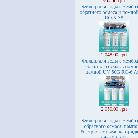
960.00 грн
Фильтр для воды с мембр
обратного осмоса и помпо
RO-5 А8
2 048.00 грн
Фильтр для воды с мембр
обратного осмоса, помп
лампой UV 50G RO-6 А
2 050.00 грн
Фильтр для воды с мембр
обратного осмоса, помпо
быстросъемными картрид
75G RO-5 FF