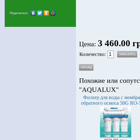
Поделиться
3 460.00 г
Цена:
Количество:
Похожие или сопутс
"AQUALUX"
Фильтр для воды с мембр
обратного осмоса 50G RO-