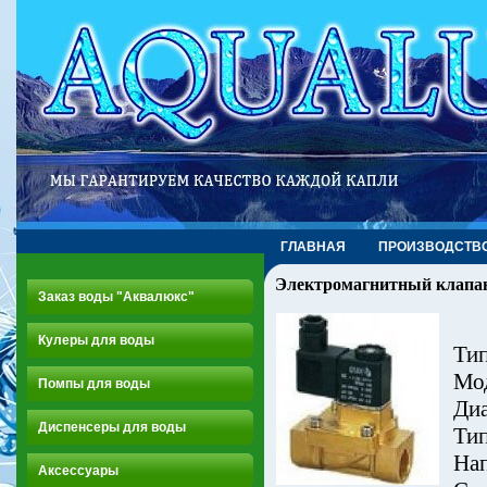
ГЛАВНАЯ
ПРОИЗВОДСТВ
Электромагнитный клапа
Заказ воды "Аквалюкс"
Кулеры для воды
Тип
Мо
Помпы для воды
Диа
Диспенсеры для воды
Тип
Нап
Аксессуары