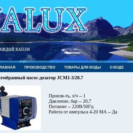
ГЛАВНАЯ
ПРОИЗВОДСТВО
ТОВАРЫ ДЛЯ ВОДЫ
О ВОДЕ
ембранный насос-дозатор JCM1-3/20.7
Произв-ть, л/ч -- 1
Давление, бар -- 20,7
Питание -- 220В/50Гц
Работа от импульса 4-20 MA -- Да