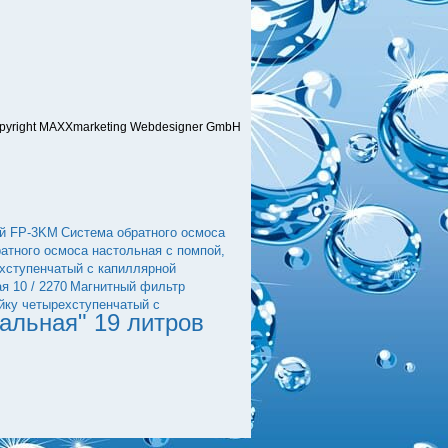
pyright MAXXmarketing Webdesigner GmbH
ой FP-3KМ
Система обратного осмоса
атного осмоса настольная с помпой,
хступенчатый с капиллярной
 10 / 2270
Магнитный фильтр
йку четырехступенчатый с
альная" 19 литров