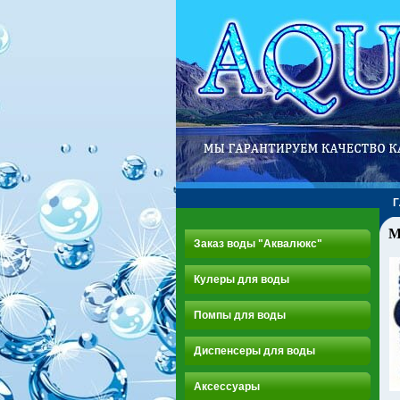
М
Заказ воды "Аквалюкс"
Кулеры для воды
Помпы для воды
Диспенсеры для воды
Аксессуары