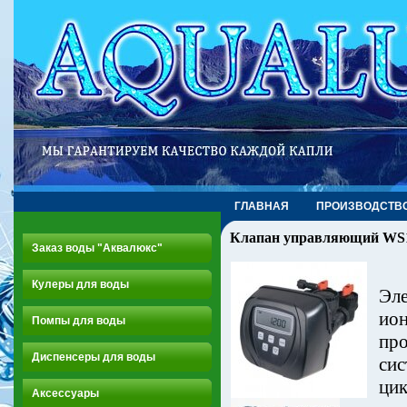
ГЛАВНАЯ
ПРОИЗВОДСТВ
Клапан управляющий WS
Заказ воды "Аквалюкс"
Кулеры для воды
Эл
ио
Помпы для воды
пр
Диспенсеры для воды
сис
цик
Аксессуары