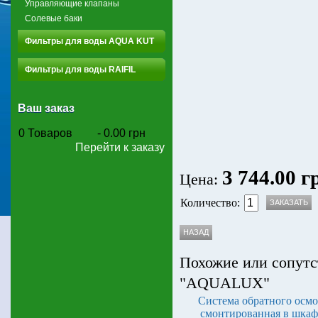
Управляющие клапаны
Солевые баки
Фильтры для воды AQUA KUT
Фильтры для воды RAIFIL
Ваш заказ
0
Товаров
-
0.00 грн
Перейти к заказу
3 744.00 г
Цена:
Количество:
Похожие или сопутс
"AQUALUX"
Система обратного осмо
смонтированная в шкаф