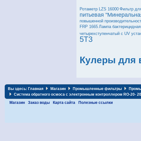
Ротаметр LZS 16000
Фильтр дл
питьевая "Минеральна
повышенной производительност
FRP 1665
Лампа бактерицидная
четырехступенчатый c UV уста
5T3
Кулеры для 
Вы здесь:
Главная
Магазин
Промышленные фильтры
Промы
Система обратного осмоса с электронным контроллером RO-20- 2
Магазин
Заказ воды
Карта сайта
Полезные ссылки