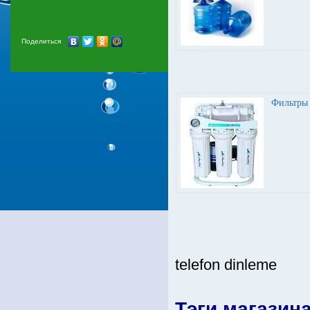
Поделиться
Фильтры
telefon dinleme
Тэги магазин