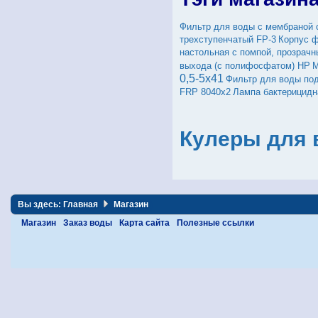
Фильтр для воды с мембраной 
трехступенчатый FP-3
Корпус ф
настольная с помпой, прозрачн
выхода (c полифосфатом) HP
М
0,5-5x41
Фильтр для воды по
FRP 8040х2
Лампа бактерицидн
Кулеры для 
Вы здесь:
Главная
Магазин
Магазин
Заказ воды
Карта сайта
Полезные ссылки