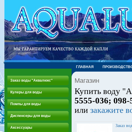
ГЛАВНАЯ
ПРОИЗВОДСТВ
Магазин
Заказ воды "Аквалюкс"
Купить воду "А
Кулеры для воды
5555-036
;
098-
Помпы для воды
или
закажите в
Диспенсеры для воды
Заказ во
Аксессуары