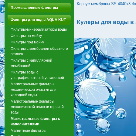
Корпус мембраны SS 4040х3 б
Промышленные фильтры
Фильтры для воды AQUA KUT
Кулеры для воды в
Фильтры-минерализаторы воды
Фильтры на мойку
Фильтры под мойку
Фильтры с мембраной обратного
осмоса
Фильтры с капиллярной
мембраной
Фильтры воды с
ультрафиолетовой установкой
Магистральные фильтры
механической очистки для
холодной воды
Магистральные фильтры
механической очистки горячей
воды
Магистральные фильтры с
наполнителями
Магнитные фильтры