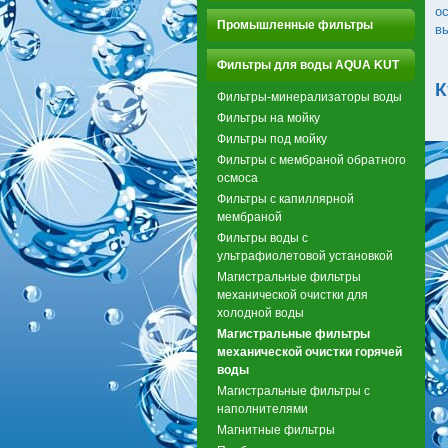
о
Промышленные фильтры
вы
Фильтры для воды AQUA KUT
К
Фильтры-минерализаторы воды
Фильтры на мойку
Фильтры под мойку
Фильтры с мембраной обратного
осмоса
Фильтры с капиллярной
мембраной
Фильтры воды с
ультрафиолетовой установкой
Магистральные фильтры
механической очистки для
холодной воды
Магистральные фильтры
механической очистки горячей
воды
Магистральные фильтры с
наполнителями
Магнитные фильтры