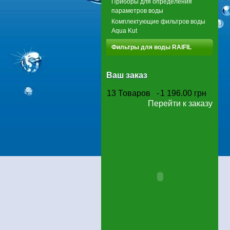
Приборы для определения
параметров воды
Комплектующие фильтров воды
Aqua Kut
Фильтры для воды RAIFIL
Ваш заказ
13
Товаров
-
1 196.00 грн
Перейти к заказу