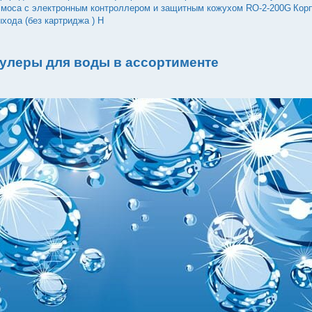
смоса с электронным контроллером и защитным кожухом RO-2-200G
Кор
хода (без картриджа ) H
улеры для воды в ассортименте