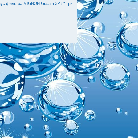
пус фильтра MIGNON Gusam 3P 5" три