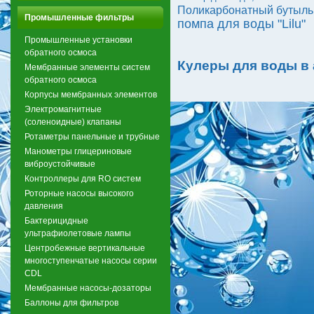
Поликарбонатный бутыль 
Промышленные фильтры
помпа для воды "Lilu"
Промышленные установки
обратного осмоса
Кулеры для воды в
Мембранные элементы систем
обратного осмоса
Корпусы мембранных элементов
Электромагнитные
(соленоидные) клапаны
Ротаметры панельные и трубные
Манометры глицериновые
виброустойчивые
Контроллеры для RO систем
Роторные насосы высокого
давления
Бактерицидные
ультрафиолетовые лампы
Центробежные вертикальные
многоступенчатые насосы серии
CDL
Мембранные насосы-дозаторы
Баллоны для фильтров