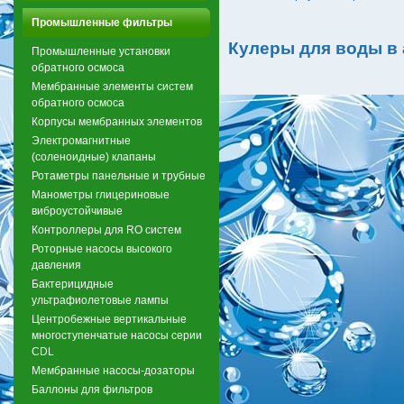
Промышленные фильтры
Кулеры для воды в
Промышленные установки
обратного осмоса
Мембранные элементы систем
обратного осмоса
Корпусы мембранных элементов
Электромагнитные
(соленоидные) клапаны
Ротаметры панельные и трубные
Манометры глицериновые
виброустойчивые
Контроллеры для RO систем
Роторные насосы высокого
давления
Бактерицидные
ультрафиолетовые лампы
Центробежные вертикальные
многоступенчатые насосы серии
CDL
Мембранные насосы-дозаторы
Баллоны для фильтров