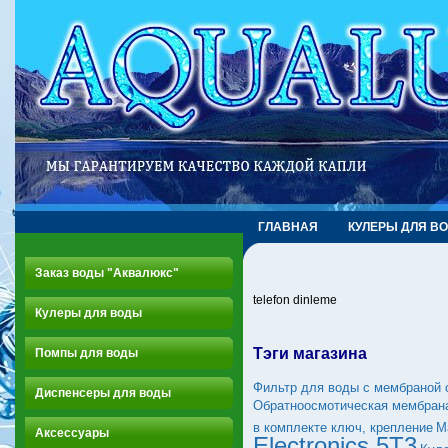
ГЛАВНАЯ
КУЛЕРЫ ДЛЯ В
Заказ воды "Аквалюкс"
telefon dinleme
Кулеры для воды
Тэги магазина
Помпы для воды
Фильтр для воды с мембраной 
Диспенсеры для воды
Обратноосмотическая мембран
в комплекте ключ, крепление
М
Аксессуары
Electronics 5T3