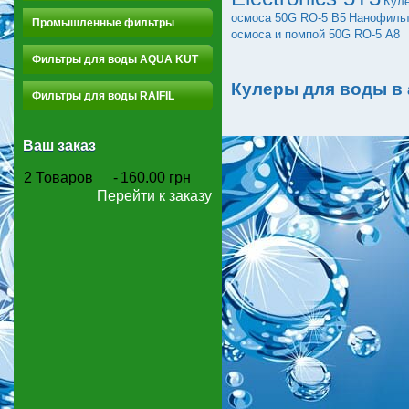
Куле
осмоса 50G RO-5 B5
Нанофильт
Промышленные фильтры
осмоса и помпой 50G RO-5 А8
Фильтры для воды AQUA KUT
Кулеры для воды в
Фильтры для воды RAIFIL
Ваш заказ
2
Товаров
-
160.00 грн
Перейти к заказу