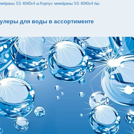
ембраны SS 4040х4 ш
Корпус мембраны SS 4040х4 бш
улеры для воды в ассортименте