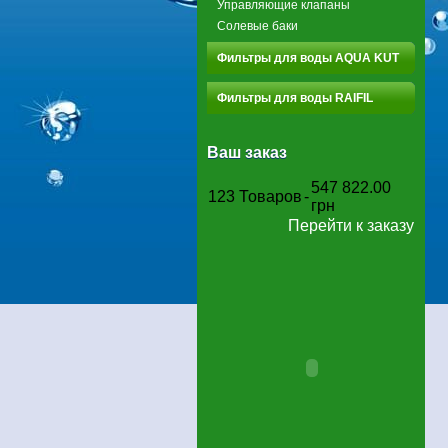
Управляющие клапаны
Солевые баки
Фильтры для воды AQUA KUT
Фильтры для воды RAIFIL
Ваш заказ
547 822.00
123
Товаров
-
грн
Перейти к заказу