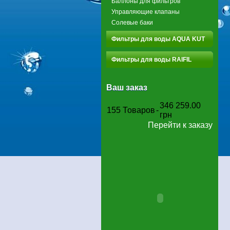
Баллоны для фильтров
Управляющие клапаны
Солевые баки
Фильтры для воды AQUA KUT
Фильтры для воды RAIFIL
Ваш заказ
346 259.00
155
Товаров
-
грн
Перейти к заказу