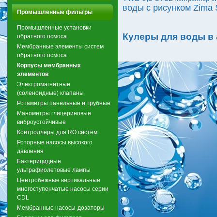
воды с рисунком Zima
Промышленные фильтры
Промышленные установки
Кулеры для воды в
обратного осмоса
Мембранные элементы систем
обратного осмоса
Корпусы мембранных
элементов
Электромагнитные
(соленоидные) клапаны
Ротаметры панельные и трубные
Манометры глицериновые
виброустойчивые
Контроллеры для RO систем
Роторные насосы высокого
давления
Бактерицидные
ультрафиолетовые лампы
Центробежные вертикальные
многоступенчатые насосы серии
CDL
Мембранные насосы-дозаторы