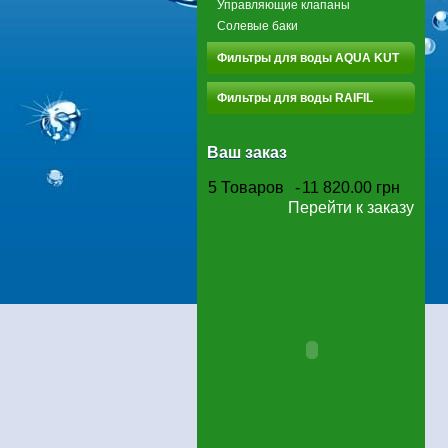
Управляющие клапаны
Солевые баки
Фильтры для воды AQUA KUT
Фильтры для воды RAIFIL
Ваш заказ
5
Товаров
-
11 820.00 грн
Перейти к заказу