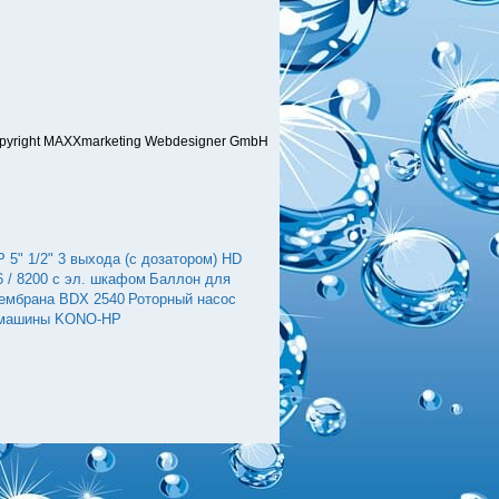
pyright MAXXmarketing Webdesigner GmbH
" 1/2" 3 выхода (с дозатором) HD
 / 8200 с эл. шкафом
Баллон для
ембрана BDX 2540
Роторный насос
 машины KONO-HP