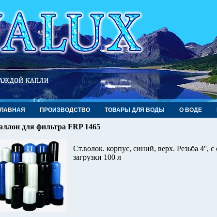
ГЛАВНАЯ
ПРОИЗВОДСТВО
ТОВАРЫ ДЛЯ ВОДЫ
О ВОДЕ
аллон для фильтра FRP 1465
Ст.волок. корпус, синий, верх. Резьба 4'', 
загрузки 100 л