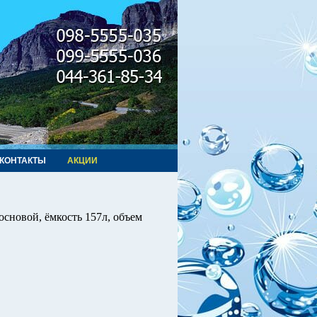
КОНТАКТЫ
АКЦИИ
с основой, ёмкость 157л, объем