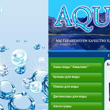
Б
Заказ воды "Аквалюкс"
Кулеры для воды
Помпы для воды
Диспенсеры для воды
Аксессуары