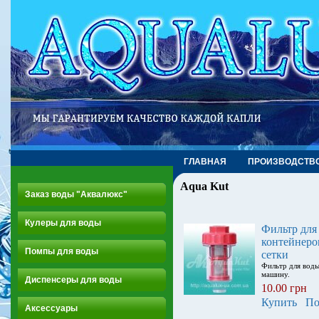
ГЛАВНАЯ
ПРОИЗВОДСТВ
Aqua Kut
Заказ воды "Аквалюкс"
Кулеры для воды
Фильтр для
контейнеро
Помпы для воды
сетки
Фильтр для вод
машину.
Диспенсеры для воды
10.00 грн
Купить
По
Аксессуары