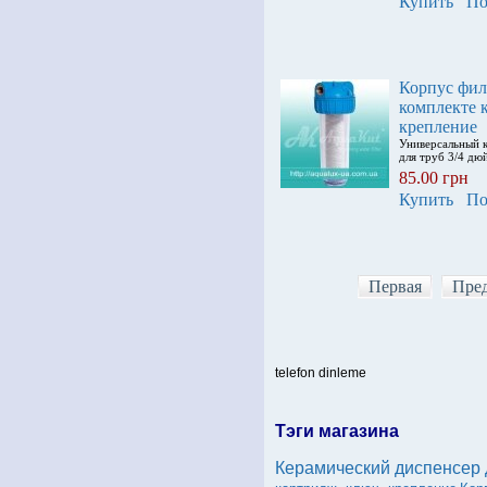
Купить
По
Корпус филь
комплекте 
крепление
Универсальный 
для труб 3/4 дю
85.00 грн
Купить
По
Первая
Пре
telefon dinleme
Тэги магазина
Керамический диспенсер 