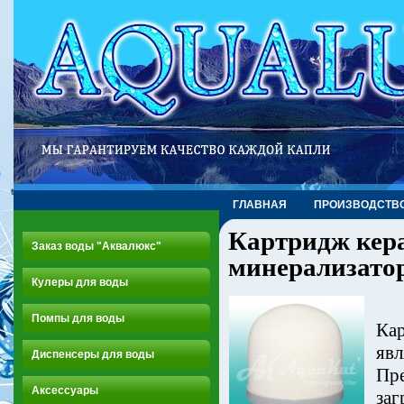
ГЛАВНАЯ
ПРОИЗВОДСТВ
Картридж кер
Заказ воды "Аквалюкс"
минерализато
Кулеры для воды
Помпы для воды
Кар
явл
Диспенсеры для воды
Пре
Аксессуары
заг