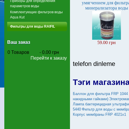
Приборы для определения
умягчением для фильтр
параметров воды
минерализатора воды
Комплектующие фильтров воды
Aqua Kut
Фильтры для воды RAIFIL
Ваш заказ
59.00 грн
0
Товаров
-
0.00 грн
Перейти к заказу
telefon dinleme
Тэги магазин
Баллон для фильтра FRP 1044
накидными гайками)
Электрома
Лампа бактерицидная ультрафи
5440
Фильтр для воды с мембр
Корпус мембраны FRP 4021x1