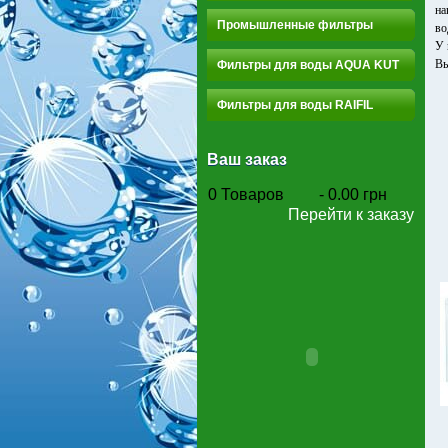
на
Промышленные фильтры
во
У 
Вы
Фильтры для воды AQUA KUT
Фильтры для воды RAIFIL
Ваш заказ
0
Товаров
-
0.00 грн
Перейти к заказу