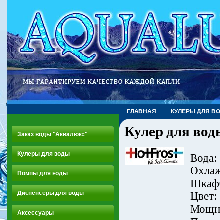
ГЛАВНАЯ
КУЛЕРЫ ДЛЯ В
Кулер для вод
Заказ воды "Аквалюкс"
Кулеры для воды
Вода: 
Охлаж
Помпы для воды
Шкафч
Диспенсеры для воды
Цвет:
Мощно
Аксессуары