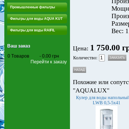
Произ
Мощно
Промышленные фильтры
Произ
Фильтры для воды AQUA KUT
Разме
Вес: 1
Фильтры для воды RAIFIL
1 750.00 г
Ваш заказ
Цена:
0
Товаров
-
0.00 грн
Количество:
Перейти к заказу
Похожие или сопутс
"AQUALUX"
Кулер для воды напольны
LWB 0,5-5x41