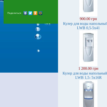
Поделиться
900.00 грн
Кулер для воды напольны
LWB 0,5-5x41
1 200.00 грн
Кулер для воды напольный
LWB 1,5- 5x16R