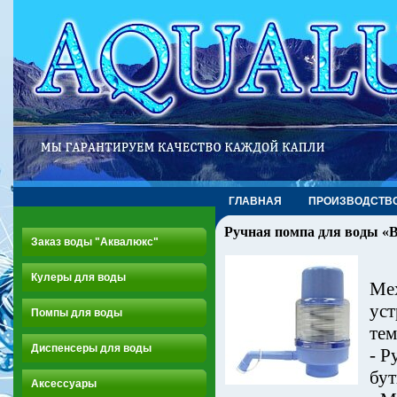
ГЛАВНАЯ
ПРОИЗВОДСТВ
Ручная помпа для воды «B
Заказ воды "Аквалюкс"
Кулеры для воды
Мех
уст
Помпы для воды
тем
Диспенсеры для воды
- Р
бу
Аксессуары