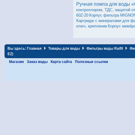
Ручная помпа для воды «Q
контроллером, ТДС, защитой от
60Z-20
Корпус фильтра MIGNON
Картридж с минералами для фи
ключ, крепление
Корпус мембр
Вы здесь:
Главная
Товары для воды
Фильтры воды Raifil
Фил
EZ)
Магазин
Заказ воды
Карта сайта
Полезные ссылки