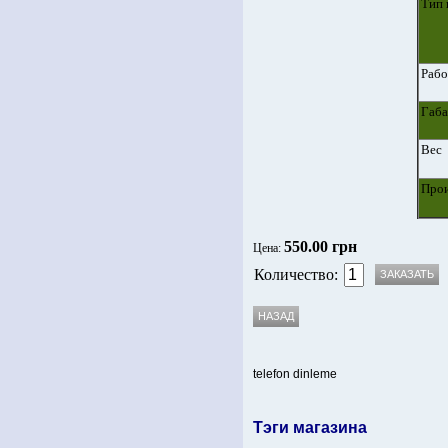
Тип 
Рабо
Габа
Вес
Прои
550.00 грн
Цена:
Количество:
telefon dinleme
Тэги магазина