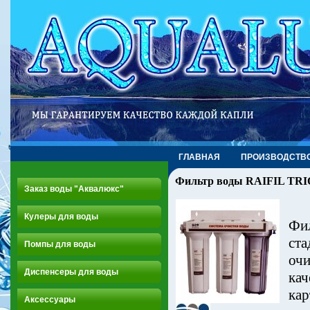
ГЛАВНАЯ
ПРОИЗВОДСТВ
Фильтр воды RAIFIL TRI
Заказ воды "Аквалюкс"
Кулеры для воды
Фи
ста
Помпы для воды
очи
Диспенсеры для воды
кач
кар
Аксессуары